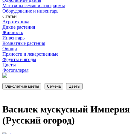
Однолетние цветы
Магазины семян и агрофирмы
Оборудование и инвентарь
Статьи
Агротехника
Дикие растения
Живность
Инвентарь
Комнатные растения
Овощи
Пряности и лекарственные
Фрукты и ягоды
Цветы
Фотогалерея
Василек мускусный Империя
(Русский огород)