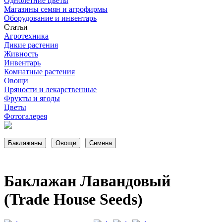
Однолетние цветы
Магазины семян и агрофирмы
Оборудование и инвентарь
Статьи
Агротехника
Дикие растения
Живность
Инвентарь
Комнатные растения
Овощи
Пряности и лекарственные
Фрукты и ягоды
Цветы
Фотогалерея
Баклажан Лавандовый
(Trade House Seeds)