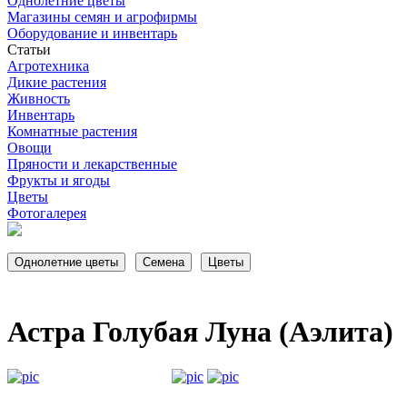
Однолетние цветы
Магазины семян и агрофирмы
Оборудование и инвентарь
Статьи
Агротехника
Дикие растения
Живность
Инвентарь
Комнатные растения
Овощи
Пряности и лекарственные
Фрукты и ягоды
Цветы
Фотогалерея
Астра Голубая Луна (Аэлита)