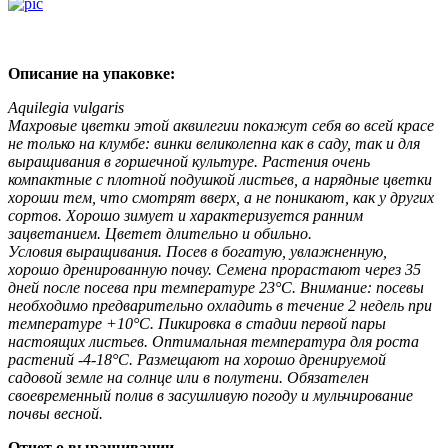
Описание на упаковке:
Aquilegia vulgaris
Махровые цветки этой аквилегии покажут себя во всей красе
не только на клумбе: винки великолепна как в саду, так и для
выращивания в горшечной культуре. Растения очень
компактные с плотной подушкой листьев, а нарядные цветки
хороши тем, что смотрят вверх, а не поникают, как у других
сортов. Хорошо зимует и характеризуется ранним
зацветанием. Цветет длительно и обильно.
Условия выращивания. Посев в богатую, увлажненную,
хорошо дренированную почву. Семена прорастают через 35
дней после посева при температуре 23°С. Внимание: посевы
необходимо предварительно охладить в течение 2 недель при
температуре +10°С. Пикировка в стадии первой пары
настоящих листьев. Оптимальная температура для роста
растений -4-18°С. Размещают на хорошо дренируемой
садовой земле на солнце или в полутени. Обязателен
своевременный полив в засушливую погоду и мульчирование
почвы весной.
Отчет о выращивании