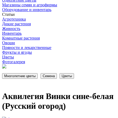
Однолетние цветы
Магазины семян и агрофирмы
Оборудование и инвентарь
Статьи
Агротехника
Дикие растения
Живность
Инвентарь
Комнатные растения
Овощи
Пряности и лекарственные
Фрукты и ягоды
Цветы
Фотогалерея
Аквилегия Винки сине-белая
(Русский огород)