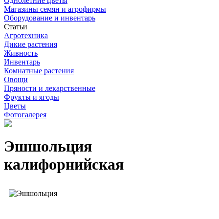
Однолетние цветы
Магазины семян и агрофирмы
Оборудование и инвентарь
Статьи
Агротехника
Дикие растения
Живность
Инвентарь
Комнатные растения
Овощи
Пряности и лекарственные
Фрукты и ягоды
Цветы
Фотогалерея
Эшшольция
калифорнийская