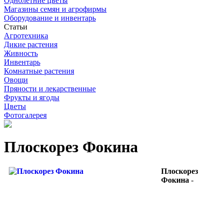
Однолетние цветы
Магазины семян и агрофирмы
Оборудование и инвентарь
Статьи
Агротехника
Дикие растения
Живность
Инвентарь
Комнатные растения
Овощи
Пряности и лекарственные
Фрукты и ягоды
Цветы
Фотогалерея
Плоскорез Фокина
Плоскорез
Фокина
-