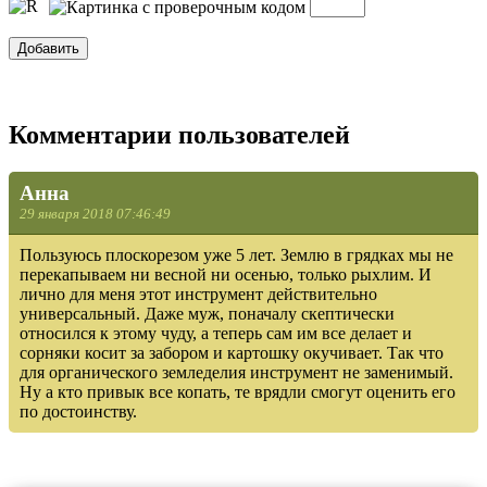
Комментарии пользователей
Анна
29 января 2018 07:46:49
Пользуюсь плоскорезом уже 5 лет. Землю в грядках мы не
перекапываем ни весной ни осенью, только рыхлим. И
лично для меня этот инструмент действительно
универсальный. Даже муж, поначалу скептически
относился к этому чуду, а теперь сам им все делает и
сорняки косит за забором и картошку окучивает. Так что
для органического земледелия инструмент не заменимый.
Ну а кто привык все копать, те врядли смогут оценить его
по достоинству.