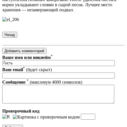
корни ук­ладывают слоями в сырой песок. Лучшее место
хранения — незамер­зающий подвал.
*
Ваше имя или никнейм
*
Ваш email
(будет скрыт)
*
Сообщение
(максимум 4000 символов)
Проверочный код