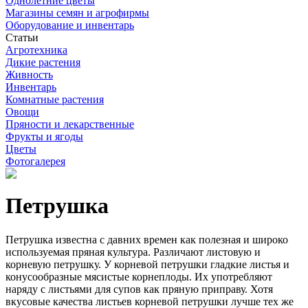
Однолетние цветы
Магазины семян и агрофирмы
Оборудование и инвентарь
Статьи
Агротехника
Дикие растения
Живность
Инвентарь
Комнатные растения
Овощи
Пряности и лекарственные
Фрукты и ягоды
Цветы
Фотогалерея
Петрушка
Петрушка известна с дав­них времен как полезная и широко
используемая пряная культура. Различают листовую и
корневую петрушку. У корневой петрушки гладкие листья и
конусообразные мясистые корнеплоды. Их употребляют
наряду с листьями для супов как пряную приправу. Хотя
вкусо­вые качества листьев корневой петрушки лучше тех же