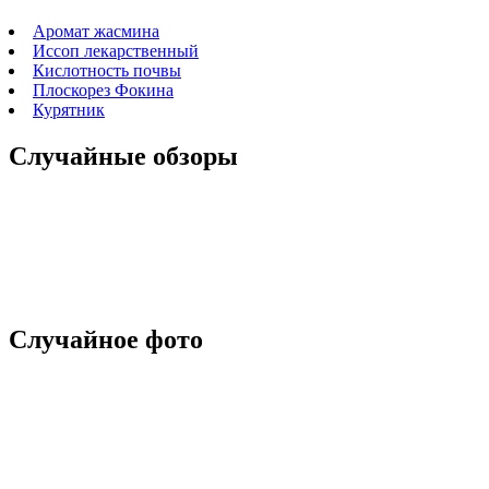
Аромат жасмина
Иссоп лекарственный
Кислотность почвы
Плоскорез Фокина
Курятник
Случайные обзоры
Случайное фото