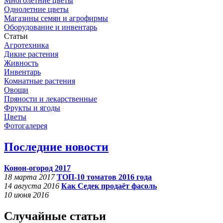
Многолетние цветы
Однолетние цветы
Магазины семян и агрофирмы
Оборудование и инвентарь
Статьи
Агротехника
Дикие растения
Живность
Инвентарь
Комнатные растения
Овощи
Пряности и лекарственные
Фрукты и ягоды
Цветы
Фотогалерея
Последние новости
Конон-огород 2017
18 марта 2017
ТОП-10 томатов 2016 года
14 августа 2016
Как Седек продаёт фасоль
10 июня 2016
Случайные статьи