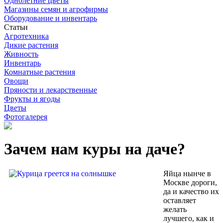
Однолетние цветы
Магазины семян и агрофирмы
Оборудование и инвентарь
Статьи
Агротехника
Дикие растения
Живность
Инвентарь
Комнатные растения
Овощи
Пряности и лекарственные
Фрукты и ягоды
Цветы
Фотогалерея
Зачем нам куры на даче?
Яйца нынче в
Москве дороги,
да и качество их
оставляет
желать
лучшего, как и