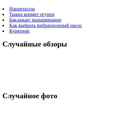
Наранхилла
Тыква кормит огурец
Баклажан: выращивание
Как выбрать вибрационный насос
Курятник
Случайные обзоры
Случайное фото