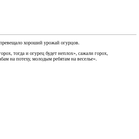
о превещало хороший урожай огурцов.
рох, тогда и огурец будет неплох», сажали горох,
бабам на потеху, молодым ребятам на веселье».