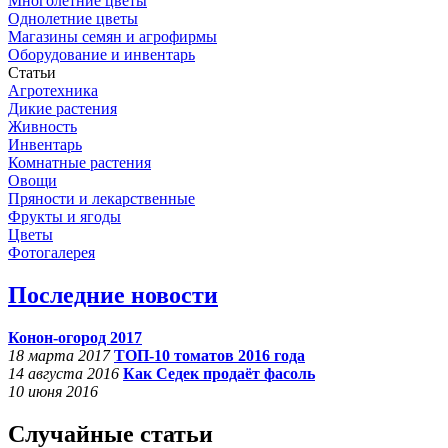
Многолетние цветы
Однолетние цветы
Магазины семян и агрофирмы
Оборудование и инвентарь
Статьи
Агротехника
Дикие растения
Живность
Инвентарь
Комнатные растения
Овощи
Пряности и лекарственные
Фрукты и ягоды
Цветы
Фотогалерея
Последние новости
Конон-огород 2017
18 марта 2017
ТОП-10 томатов 2016 года
14 августа 2016
Как Седек продаёт фасоль
10 июня 2016
Случайные статьи