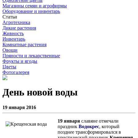
Однолетние цветы
Магазины семян и агрофирмы
Оборудование и инвентарь
Статьи
Агротехника
Дикие растения
Живность
Инвентарь
Комнатные растения
Овощи
Пряности и лекарственные
Фрукты и ягоды
Цветы
Фотогалерея
День новой воды
19 января 2016
19 января
славяне отмечали
праздник
Водокрес
, который
позднее трансформировался в
христианский праздник
Крещения
.