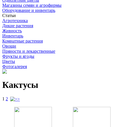
Однолетние цветы
Магазины семян и агрофирмы
Оборудование и инвентарь
Статьи
Агротехника
Дикие растения
Живность
Инвентарь
Комнатные растения
Овощи
Пряности и лекарственные
Фрукты и ягоды
Цветы
Фотогалерея
Кактусы
1
2