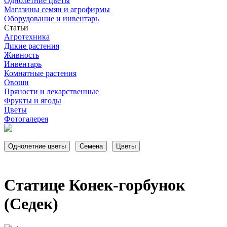
Однолетние цветы
Магазины семян и агрофирмы
Оборудование и инвентарь
Статьи
Агротехника
Дикие растения
Живность
Инвентарь
Комнатные растения
Овощи
Пряности и лекарственные
Фрукты и ягоды
Цветы
Фотогалерея
Статице Конек-горбунок
(Седек)