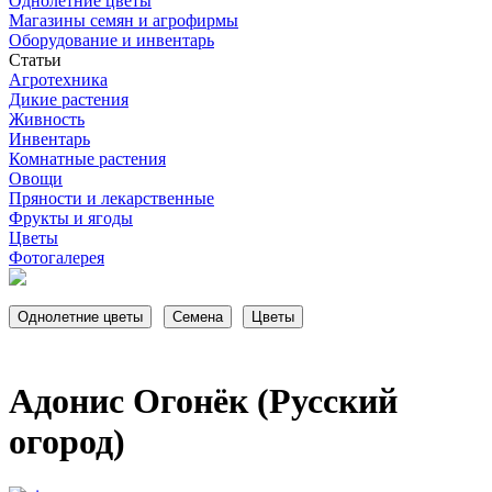
Однолетние цветы
Магазины семян и агрофирмы
Оборудование и инвентарь
Статьи
Агротехника
Дикие растения
Живность
Инвентарь
Комнатные растения
Овощи
Пряности и лекарственные
Фрукты и ягоды
Цветы
Фотогалерея
Адонис Огонёк (Русский
огород)