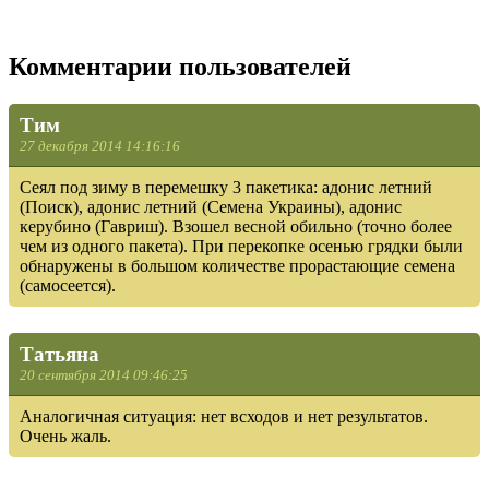
Комментарии пользователей
Тим
27 декабря 2014 14:16:16
Сеял под зиму в перемешку 3 пакетика: адонис летний
(Поиск), адонис летний (Семена Украины), адонис
керубино (Гавриш). Взошел весной обильно (точно более
чем из одного пакета). При перекопке осенью грядки были
обнаружены в большом количестве прорастающие семена
(самосеется).
Татьяна
20 сентября 2014 09:46:25
Аналогичная ситуация: нет всходов и нет результатов.
Очень жаль.