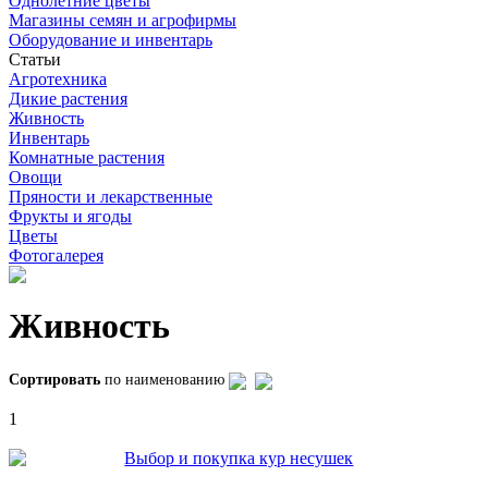
Однолетние цветы
Магазины семян и агрофирмы
Оборудование и инвентарь
Статьи
Агротехника
Дикие растения
Живность
Инвентарь
Комнатные растения
Овощи
Пряности и лекарственные
Фрукты и ягоды
Цветы
Фотогалерея
Живность
Сортировать
по наименованию
1
Выбор и покупка кур несушек